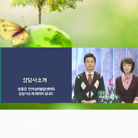
상담사소개
​참좋은 언어심리발달센터의
상담사소개 페이지 입니다.
방송출연 ​동영상
Address