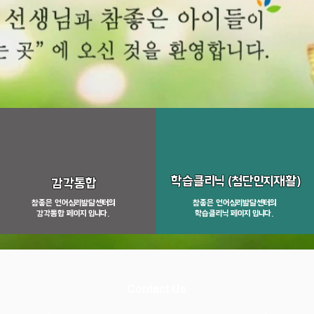
학습클리닉 ​(첨단인지재활)
감각통합
​참좋은 언어심리발달센터의
​참좋은 언어심리발달센터의
감각통합 페이지 입니다.
학습클리닉 페이지 입니다.
Contact Us