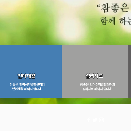
언어재활
심리치료
​참좋은 언어심리발달센터의
​참좋은 언어심리발달센터의
언어재활 페이지 입니다.
심리치료 페이지 입니다.